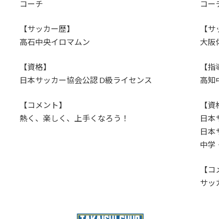
コーチ
コー
【サッカー歴】
【サ
高石中央イロマムン
大阪
【資格】
【指
日本サッカー協会公認 D級ライセンス
高知
【コメント】
【資
熱く、楽しく、上手くなろう！
日本
日本
中学
【コ
サッ