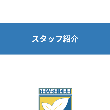
スタッフ紹介