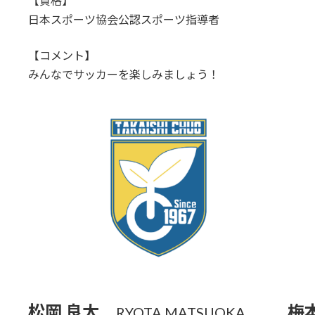
【資格】
日本スポーツ協会公認スポーツ指導者
【コメント】
みんなでサッカーを楽しみましょう！
松岡 良太
梅
RYOTA MATSUOKA