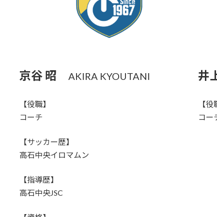
京谷 昭
井
AKIRA KYOUTANI
【役職】
【役
コーチ
コー
【サッカー歴】
高石中央イロマムン
【指導歴】
高石中央JSC